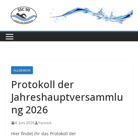
Zum
Inhalt
springen
ALLGEMEIN
Protokoll der
Jahreshauptversammlu
ng 2026
4. Juni 2026
Yannick
Hier findet ihr das Protokoll der