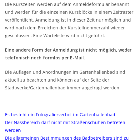
Die Kurszeiten werden auf dem Anmeldeformular benannt
und werden für die einzelnen Kursblöcke in einem Zeitraster
veröffentlicht. Anmeldung ist in dieser Zeit nur möglich und
wird nach dem Erreichen der Kursteilnehmerzahl wieder
geschlossen. Eine Warteliste wird nicht geführt.
Eine andere Form der Anmeldung ist nicht möglich, weder
telefonisch noch formlos per E-Mail.
Die Auflagen und Anordnungen im Gartenhallenbad sind
aktuell zu beachten und können auf der Seite der
Stadtwerke/Gartenhallenbad immer abgefragt werden.
Es besteht ein Fotografierverbot im Gartenhallenbad
Der Nassbereich darf nicht mit Straßenschuhen betreten
werden
Die allgemeinen Bestimmungen des Badbetreibers sind zu