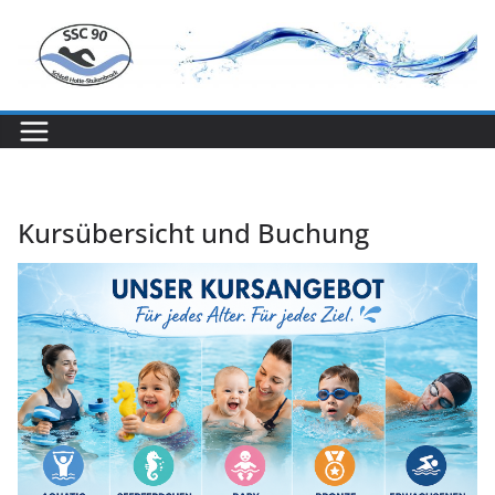
Zum
Inhalt
springen
Kursübersicht und Buchung