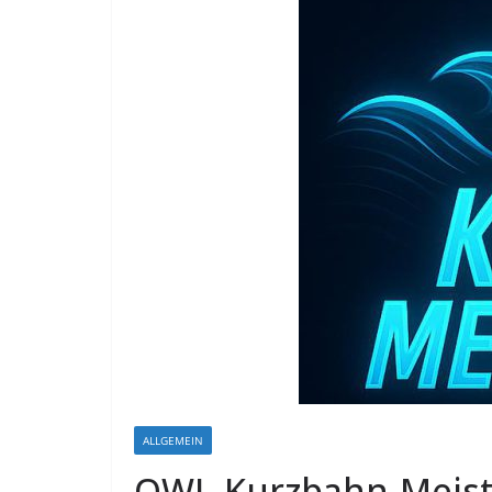
ALLGEMEIN
OWL-Kurzbahn-Meiste