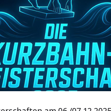
rschaften am 06./07.12.2025