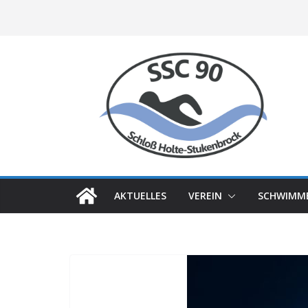
Zum
Inhalt
springen
AKTUELLES
VEREIN
SCHWIMM