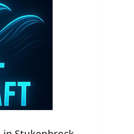
 in Stukenbrock