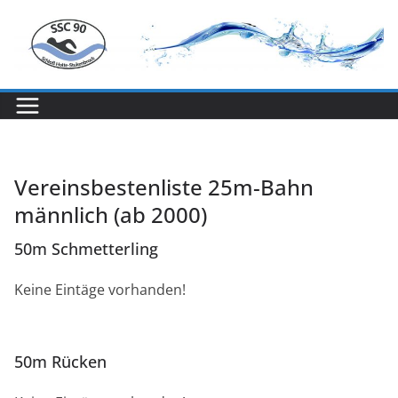
Zum
Inhalt
springen
Vereinsbestenliste 25m-Bahn
männlich (ab 2000)
50m Schmetterling
Keine Eintäge vorhanden!
50m Rücken