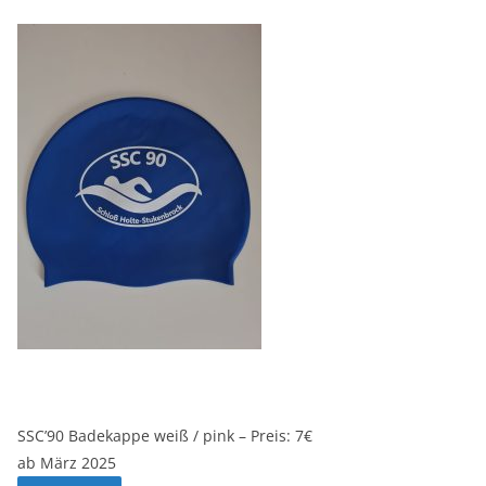
SSC’90 Badekappe weiß / pink – Preis: 7€
ab März 2025