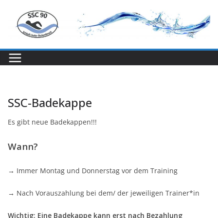
Zum
Inhalt
springen
SSC-Badekappe
Es gibt neue Badekappen!!!
Wann?
→ Immer Montag und Donnerstag vor dem Training
→ Nach Vorauszahlung bei dem/ der jeweiligen Trainer*in
Wichtig: Eine Badekappe kann erst nach Bezahlung