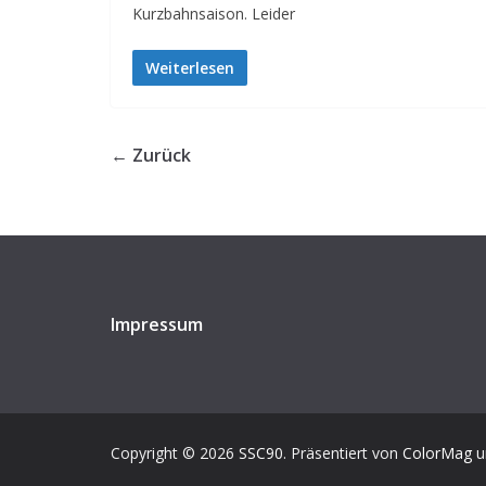
Kurzbahnsaison. Leider
Weiterlesen
← Zurück
Impressum
Copyright © 2026
SSC90
. Präsentiert von
ColorMag
u