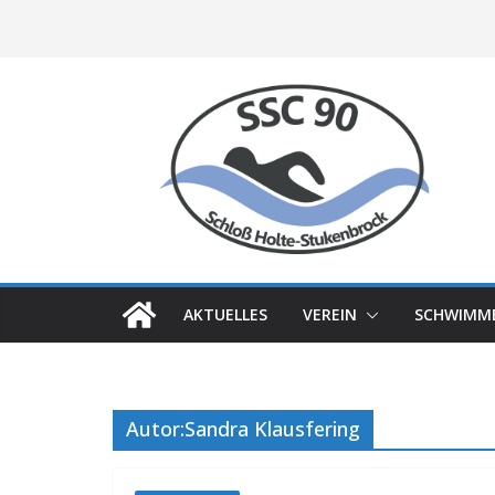
Zum
Inhalt
springen
AKTUELLES
VEREIN
SCHWIMM
Autor:
Sandra Klausfering