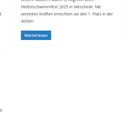
Herbstschwimmfest 2025 in Meschede. Mit
t.
vereinten Kräften erreichten sie den 1. Platz in der
4x50m
Weiterlesen
90
n