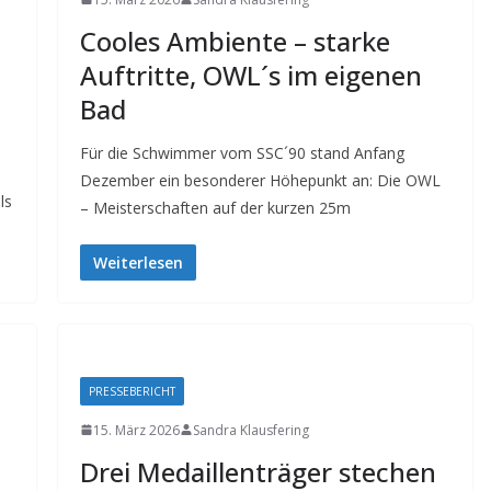
Cooles Ambiente – starke
Auftritte, OWL´s im eigenen
Bad
Für die Schwimmer vom SSC´90 stand Anfang
Dezember ein besonderer Höhepunkt an: Die OWL
ls
– Meisterschaften auf der kurzen 25m
Weiterlesen
PRESSEBERICHT
15. März 2026
Sandra Klausfering
Drei Medaillenträger stechen