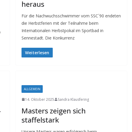
heraus
Für die Nachwuchsschwimmer vom SSC´90 endeten
die Herbstferien mit der Teilnahme beim
Internationalen Herbstpokal im Sportbad in
0
Sennestadt. Die Konkurrenz
Weiterlesen
ALLGEMEIN
14. Oktober 2025
Sandra Klausfering
-
Masters zeigen sich
staffelstark
Unsere Masters waren erfolgreich beim