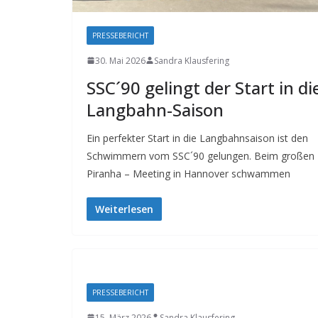
PRESSEBERICHT
30. Mai 2026
Sandra Klausfering
SSC´90 gelingt der Start in di
Langbahn-Saison
Ein perfekter Start in die Langbahnsaison ist den
Schwimmern vom SSC´90 gelungen. Beim großen
Piranha – Meeting in Hannover schwammen
Weiterlesen
PRESSEBERICHT
15. März 2026
Sandra Klausfering