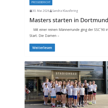
PRESSEBERICHT
30. Mai 2026
Sandra Klausfering
Masters starten in Dortmun
Mit einer reinen Männerrunde ging der SSC´90 i
Start. Die Damen –
Weiterlesen