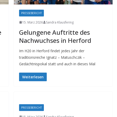
PRESSEBERICHT
15. März 2026
Sandra Klausfering
e
Gelungene Auftritte des
Nachwuchses in Herford
Im H20 in Herford findet jedes Jahr der
traditionsreiche Ignatz – Matuschczik –
Gedächtnispokal statt und auch in dieses Mal
Weiterlesen
PRESSEBERICHT
15. März 2026
Sandra Klausfering